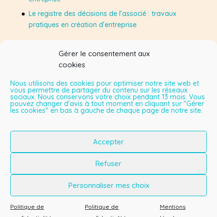
Le registre des décisions de l’associé : travaux
pratiques en création d’entreprise
Gérer le consentement aux
Suivez-moi sur Facebook
cookies
Nous utilisons des cookies pour optimiser notre site web et
vous permettre de partager du contenu sur les réseaux
sociaux. Nous conservons votre choix pendant 13 mois. Vous
Mes vidéos sur YouTube
pouvez changer d'avis à tout moment en cliquant sur "Gérer
les cookies" en bas à gauche de chaque page de notre site.
Lecteur
vidéo
Accepter
00:00
08:22
Refuser
Personnaliser mes choix
Politique de
Politique de
Mentions