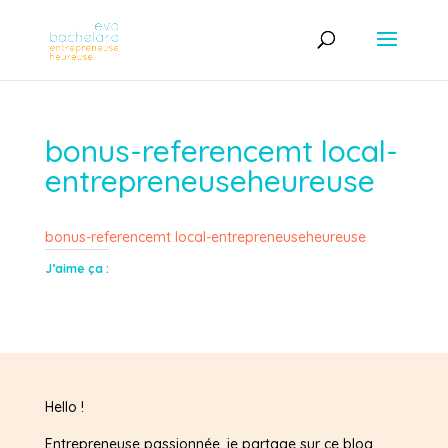
bonus-referencemt local-
entrepreneuseheureuse
bonus-referencemt local-entrepreneuseheureuse
J’aime ça :
Hello !
Entrepreneuse passionnée, je partage sur ce blog