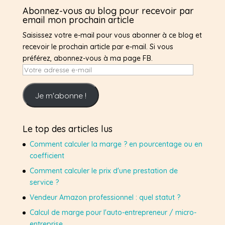
Abonnez-vous au blog pour recevoir par
email mon prochain article
Saisissez votre e-mail pour vous abonner à ce blog et
recevoir le prochain article par e-mail. Si vous
préférez, abonnez-vous à ma page FB.
Votre
adresse
e-
Je m'abonne !
mail
Le top des articles lus
Comment calculer la marge ? en pourcentage ou en
coefficient
Comment calculer le prix d'une prestation de
service ?
Vendeur Amazon professionnel : quel statut ?
Calcul de marge pour l'auto-entrepreneur / micro-
entreprise