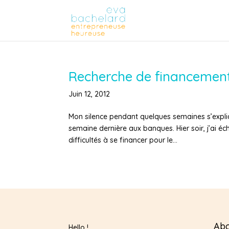
Recherche de financement
Juin 12, 2012
Mon silence pendant quelques semaines s’expliq
semaine dernière aux banques. Hier soir, j’ai 
difficultés à se financer pour le...
Abo
Hello !