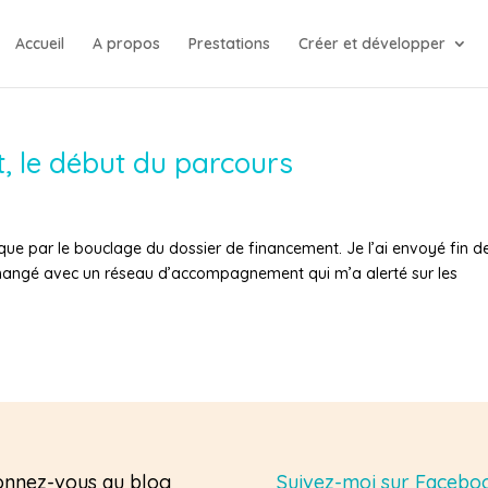
Accueil
A propos
Prestations
Créer et développer
, le début du parcours
ue par le bouclage du dossier de financement. Je l’ai envoyé fin d
échangé avec un réseau d’accompagnement qui m’a alerté sur les
nnez-vous au blog
Suivez-moi sur Facebo