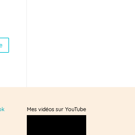
ok
Mes vidéos sur YouTube
Lecteur
vidéo