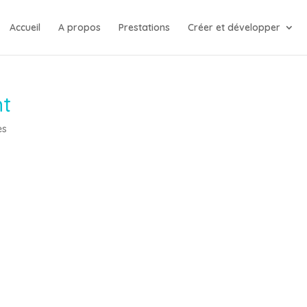
Accueil
A propos
Prestations
Créer et développer
nt
es