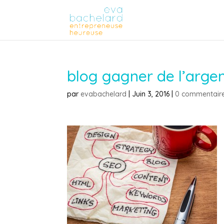
blog gagner de l’arge
par
evabachelard
|
Juin 3, 2016
|
0 commentair