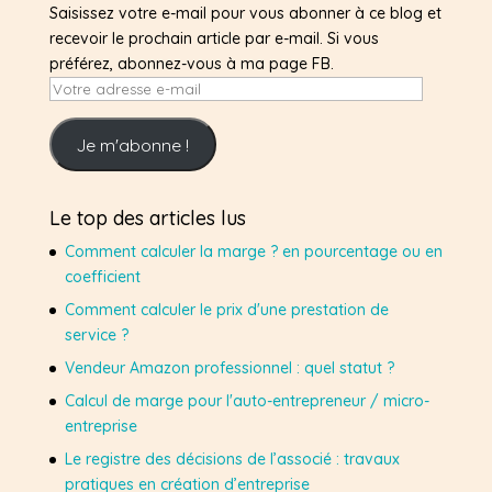
Saisissez votre e-mail pour vous abonner à ce blog et
recevoir le prochain article par e-mail. Si vous
préférez, abonnez-vous à ma page FB.
Votre
adresse
e-
Je m'abonne !
mail
Le top des articles lus
Comment calculer la marge ? en pourcentage ou en
coefficient
Comment calculer le prix d'une prestation de
service ?
Vendeur Amazon professionnel : quel statut ?
Calcul de marge pour l'auto-entrepreneur / micro-
entreprise
Le registre des décisions de l’associé : travaux
pratiques en création d’entreprise