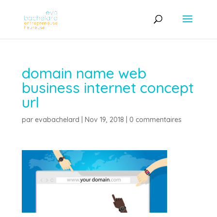
domain name web
business internet concept
url
par
evabachelard
|
Nov 19, 2018
|
0 commentaires