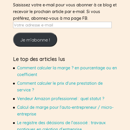
Saisissez votre e-mail pour vous abonner à ce blog et
recevoir le prochain article par e-mail. Si vous
préférez, abonnez-vous à ma page FB.
Votre
adresse
e-
Je m'abonne !
mail
Le top des articles lus
Comment calculer la marge ? en pourcentage ou en
coefficient
Comment calculer le prix d'une prestation de
service ?
Vendeur Amazon professionnel : quel statut ?
Calcul de marge pour l'auto-entrepreneur / micro-
entreprise
Le registre des décisions de l’associé : travaux
pratiques en création d’entreprise