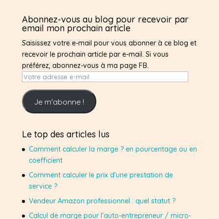
Abonnez-vous au blog pour recevoir par
email mon prochain article
Saisissez votre e-mail pour vous abonner à ce blog et
recevoir le prochain article par e-mail. Si vous
préférez, abonnez-vous à ma page FB.
Votre
adresse
e-
Je m'abonne !
mail
Le top des articles lus
Comment calculer la marge ? en pourcentage ou en
coefficient
Comment calculer le prix d'une prestation de
service ?
Vendeur Amazon professionnel : quel statut ?
Calcul de marge pour l'auto-entrepreneur / micro-