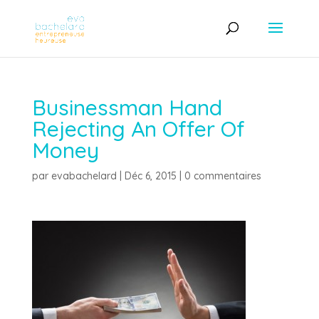
Businessman Hand
Rejecting An Offer Of
Money
par
evabachelard
|
Déc 6, 2015
|
0 commentaires