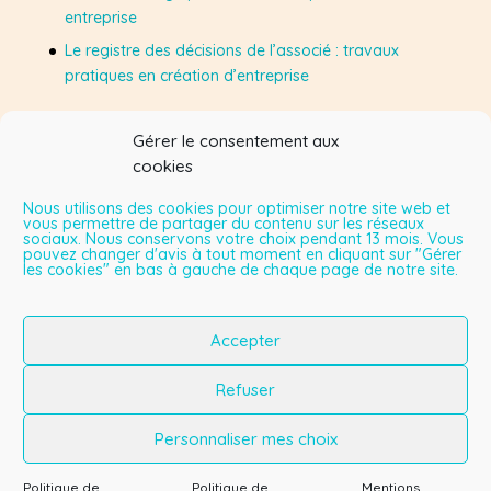
entreprise
Le registre des décisions de l’associé : travaux
pratiques en création d’entreprise
Gérer le consentement aux
Suivez-moi sur Facebook
cookies
Nous utilisons des cookies pour optimiser notre site web et
vous permettre de partager du contenu sur les réseaux
sociaux. Nous conservons votre choix pendant 13 mois. Vous
Mes vidéos sur YouTube
pouvez changer d'avis à tout moment en cliquant sur "Gérer
les cookies" en bas à gauche de chaque page de notre site.
Lecteur
vidéo
Accepter
00:00
08:22
Refuser
Personnaliser mes choix
Politique de
Politique de
Mentions