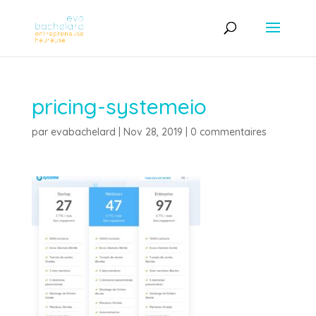
pricing-systemeio
par
evabachelard
|
Nov 28, 2019
|
0 commentaires