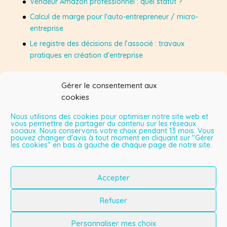
Vendeur Amazon professionnel : quel statut ?
Calcul de marge pour l'auto-entrepreneur / micro-
entreprise
Le registre des décisions de l’associé : travaux
pratiques en création d’entreprise
Gérer le consentement aux
Suivez-moi sur Facebook
cookies
Nous utilisons des cookies pour optimiser notre site web et
vous permettre de partager du contenu sur les réseaux
sociaux. Nous conservons votre choix pendant 13 mois. Vous
Mes vidéos sur YouTube
pouvez changer d'avis à tout moment en cliquant sur "Gérer
les cookies" en bas à gauche de chaque page de notre site.
Lecteur
vidéo
Accepter
00:00
08:22
Refuser
Personnaliser mes choix