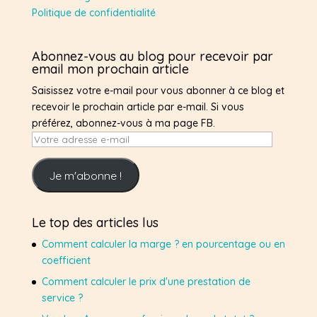
Politique de confidentialité
Abonnez-vous au blog pour recevoir par
email mon prochain article
Saisissez votre e-mail pour vous abonner à ce blog et
recevoir le prochain article par e-mail. Si vous
préférez, abonnez-vous à ma page FB.
Votre
adresse
e-
Je m'abonne !
mail
Le top des articles lus
Comment calculer la marge ? en pourcentage ou en
coefficient
Comment calculer le prix d'une prestation de
service ?