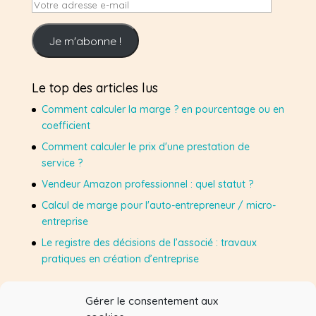
Votre
adresse
e-
Je m'abonne !
mail
Le top des articles lus
Comment calculer la marge ? en pourcentage ou en
coefficient
Comment calculer le prix d'une prestation de
service ?
Vendeur Amazon professionnel : quel statut ?
Calcul de marge pour l'auto-entrepreneur / micro-
entreprise
Le registre des décisions de l’associé : travaux
pratiques en création d’entreprise
Gérer le consentement aux
Suivez-moi sur Facebook