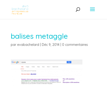
balises metaggle
par
evabachelard
|
Déc 9, 2014
|
0 commentaires