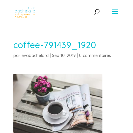
coffee-791439_1920
par
evabachelard
|
Sep 10, 2019
|
0 commentaires