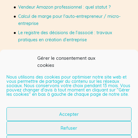
Vendeur Amazon professionnel : quel statut ?
Calcul de marge pour l'auto-entrepreneur / micro-
entreprise
Le registre des décisions de l’associé : travaux
pratiques en création d’entreprise
Gérer le consentement aux
Suivez-moi sur Facebook
cookies
Nous utilisons des cookies pour optimiser notre site web et
vous permettre de partager du contenu sur les réseaux
sociaux. Nous conservons votre choix pendant 13 mois. Vous
Mes vidéos sur YouTube
pouvez changer d'avis à tout moment en cliquant sur "Gérer
les cookies" en bas à gauche de chaque page de notre site.
Lecteur
vidéo
Accepter
00:00
08:22
Refuser