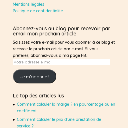
Mentions légales
Politique de confidentialité
Abonnez-vous au blog pour recevoir par
email mon prochain article
Saisissez votre e-mail pour vous abonner à ce blog et
recevoir le prochain article par e-mail. Si vous
préférez, abonnez-vous à ma page FB.
Votre
adresse
e-
Je m'abonne !
mail
Le top des articles lus
Comment calculer la marge ? en pourcentage ou en
coefficient
Comment calculer le prix d'une prestation de
service ?