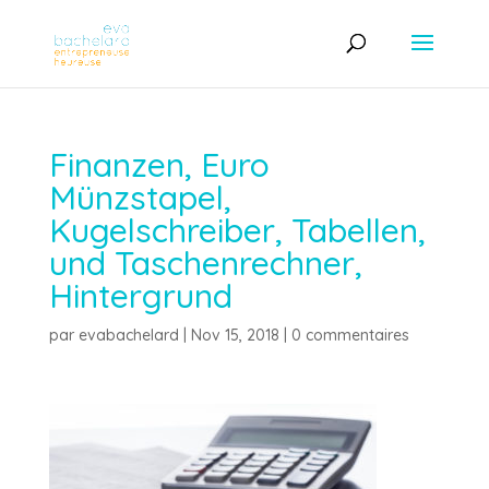
Finanzen, Euro
Münzstapel,
Kugelschreiber, Tabellen,
und Taschenrechner,
Hintergrund
par
evabachelard
|
Nov 15, 2018
|
0 commentaires