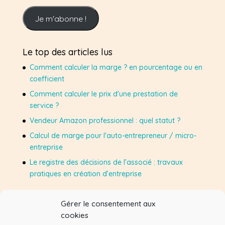
adresse
e-
Je m'abonne !
mail
Le top des articles lus
Comment calculer la marge ? en pourcentage ou en
coefficient
Comment calculer le prix d'une prestation de
service ?
Vendeur Amazon professionnel : quel statut ?
Calcul de marge pour l'auto-entrepreneur / micro-
entreprise
Le registre des décisions de l’associé : travaux
pratiques en création d’entreprise
Gérer le consentement aux
Suivez-moi sur Facebook
cookies