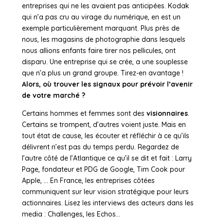
entreprises qui ne les avaient pas anticipées. Kodak
qui n’a pas cru au virage du numérique, en est un
exemple particulièrement marquant. Plus près de
nous, les magasins de photographie dans lesquels
nous allions enfants faire tirer nos pellicules, ont
disparu. Une entreprise qui se crée, a une souplesse
que n’a plus un grand groupe. Tirez-en avantage !
Alors, où trouver les signaux pour prévoir l’avenir
de votre marché ?
Certains hommes et femmes sont des
visionnaires
.
Certains se trompent, d’autres voient juste. Mais en
tout état de cause, les écouter et réfléchir à ce qu’ils
délivrent n’est pas du temps perdu. Regardez de
l’autre côté de l’Atlantique ce qu’il se dit et fait : Larry
Page, fondateur et PDG de Google, Tim Cook pour
Apple, … En France, les entreprises côtées
communiquent sur leur vision stratégique pour leurs
actionnaires. Lisez les interviews des acteurs dans les
media : Challenges, les Echos…