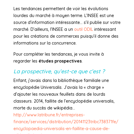
Les tendances permettent de voir les évolutions
lourdes du marché à moyen terme. L’INSEE est une
source d’information intéressante… s’il publie sur votre
marché. D’ailleurs, l’INSEE a un
outil ODIL
intéressant
pour les créations de commerces puisqu’il donne des
informations sur la concurrence.
Pour compléter les tendances, je vous invite à
regarder les
études prospectives
.
La prospective, qu’est-ce que c’est ?
Enfant, j’avais dans la bibliothèque familiale une
encyclopédie Universalis. J’avais la « charge »
d’ajouter les nouveaux feuillets dans de lourds
classeurs. 2014, faillite de l’encyclopédie universalis,
morte du succès de wikipédia…
http://www.latribune.fr/entreprises-
finance/services/distribution/20141123tribc738371fe/
encyclopaedia-universalis-en-faillite-a-cause-de-