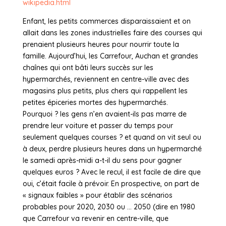
wikipedia.html
Enfant, les petits commerces disparaissaient et on
allait dans les zones industrielles faire des courses qui
prenaient plusieurs heures pour nourrir toute la
famille. Aujourd’hui, les Carrefour, Auchan et grandes
chaînes qui ont bâti leurs succès sur les
hypermarchés, reviennent en centre-ville avec des
magasins plus petits, plus chers qui rappellent les
petites épiceries mortes des hypermarchés.
Pourquoi ? les gens n’en avaient-ils pas marre de
prendre leur voiture et passer du temps pour
seulement quelques courses ? et quand on vit seul ou
à deux, perdre plusieurs heures dans un hypermarché
le samedi après-midi a-t-il du sens pour gagner
quelques euros ? Avec le recul, il est facile de dire que
oui, c’était facile à prévoir. En prospective, on part de
« signaux faibles » pour établir des scénarios
probables pour 2020, 2030 ou … 2050 (dire en 1980
que Carrefour va revenir en centre-ville, que