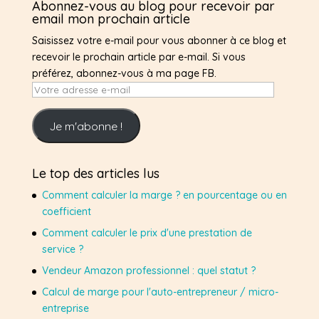
Abonnez-vous au blog pour recevoir par
email mon prochain article
Saisissez votre e-mail pour vous abonner à ce blog et
recevoir le prochain article par e-mail. Si vous
préférez, abonnez-vous à ma page FB.
Votre
adresse
e-
Je m'abonne !
mail
Le top des articles lus
Comment calculer la marge ? en pourcentage ou en
coefficient
Comment calculer le prix d'une prestation de
service ?
Vendeur Amazon professionnel : quel statut ?
Calcul de marge pour l'auto-entrepreneur / micro-
entreprise