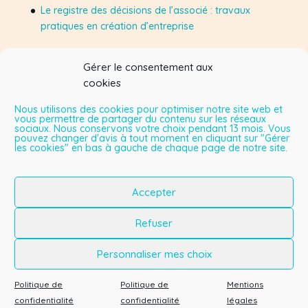
Le registre des décisions de l’associé : travaux
pratiques en création d’entreprise
Gérer le consentement aux
Suivez-moi sur Facebook
cookies
Nous utilisons des cookies pour optimiser notre site web et
vous permettre de partager du contenu sur les réseaux
sociaux. Nous conservons votre choix pendant 13 mois. Vous
Mes vidéos sur YouTube
pouvez changer d'avis à tout moment en cliquant sur "Gérer
les cookies" en bas à gauche de chaque page de notre site.
Lecteur
vidéo
Accepter
00:00
08:22
Refuser
Personnaliser mes choix
Politique de
Politique de
Mentions
confidentialité
confidentialité
légales