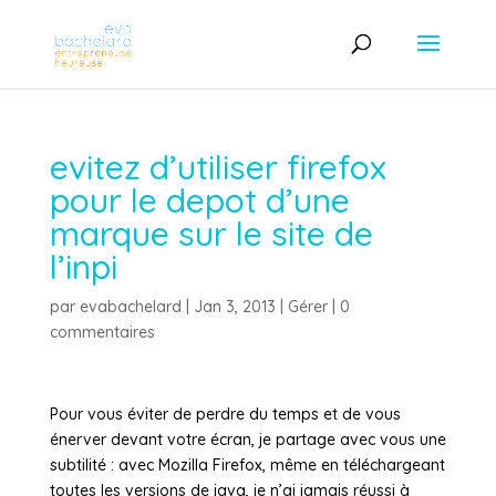
evitez d’utiliser firefox
pour le depot d’une
marque sur le site de
l’inpi
par
evabachelard
|
Jan 3, 2013
|
Gérer
|
0
commentaires
Pour vous éviter de perdre du temps et de vous
énerver devant votre écran, je partage avec vous une
subtilité : avec Mozilla Firefox, même en téléchargeant
toutes les versions de java, je n’ai jamais réussi à