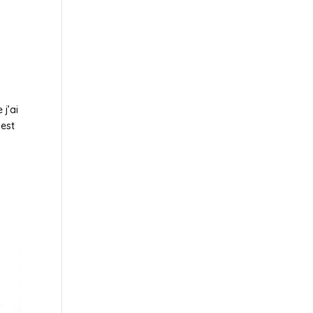
 j’ai
 est