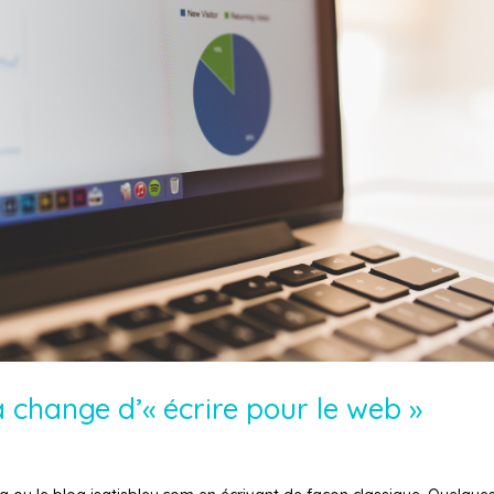
 change d’« écrire pour le web »