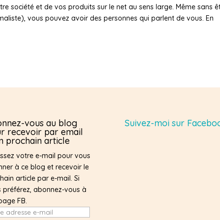
votre société et de vos produits sur le net au sens large. Même sans ê
nimaliste), vous pouvez avoir des personnes qui parlent de vous. En
nnez-vous au blog
Suivez-moi sur Facebo
r recevoir par email
 prochain article
issez votre e-mail pour vous
ner à ce blog et recevoir le
hain article par e-mail. Si
 préférez, abonnez-vous à
page FB.
e