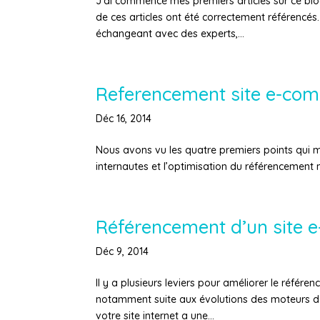
J’ai commencé mes premiers articles sur ce blo
de ces articles ont été correctement référenc
échangeant avec des experts,...
Referencement site e-comm
Déc 16, 2014
Nous avons vu les quatre premiers points qui m
internautes et l’optimisation du référencement nat
Référencement d’un site e
Déc 9, 2014
Il y a plusieurs leviers pour améliorer le référen
notamment suite aux évolutions des moteurs d
votre site internet a une...