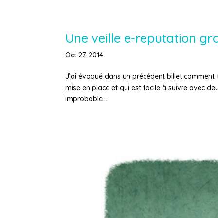
Une veille e-reputation gra
Oct 27, 2014
J’ai évoqué dans un précédent billet comment tes
mise en place et qui est facile à suivre avec deux
improbable...