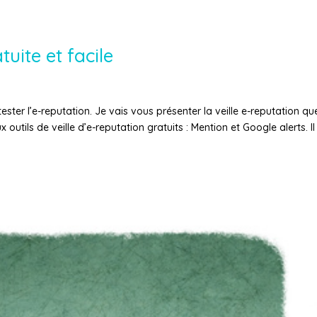
tuite et facile
ter l’e-reputation. Je vais vous présenter la veille e-reputation que
 outils de veille d’e-reputation gratuits : Mention et Google alerts. Il