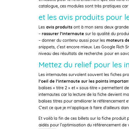
catalogue, ces modules sont très pratiques car
et les avis produits pour 
Les
avis produits
ont à mon sens deux grandes
–
rassurer l’internaute
sur la qualité du produ
– donner du contenu aussi pour les
moteurs de
snippets, c’est encore mieux. Les Google Rich 
niveau des résultats de recherche. pour en savo
Mettez du relief pour les 
Les internautes survolent souvent les fiches pr
l’oeil de l’internaute sur les points importan
balises « titre 2 » et « sous-titre » permettent
internautes car la lecture de la fiche devient 
balises titres pour améliorer le référencement et
C’est ce que je m’applique à faire d’ailleurs dan
Et voilà la fin de ces billets sur la fiche prod
aidés pour l’optimisation du référencement de vo