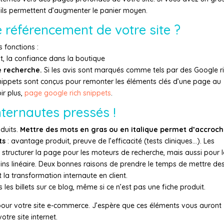
 ils permettent d’augmenter le panier moyen.
le référencement de votre site ?
 fonctions :
it, la confiance dans la boutique
 recherche.
Si les avis sont marqués comme tels par des Google r
Snippets sont conçus pour remonter les éléments clés d’une page au
ir plus,
page google rich snippets
.
internautes pressés !
oduits.
Mettre des mots en gras ou en italique permet d’accroch
ts
: avantage produit, preuve de l’efficacité (tests cliniques…). Les
 de structurer la page pour les moteurs de recherche, mais aussi pour 
moins linéaire. Deux bonnes raisons de prendre le temps de mettre de
 la transformation internaute en client.
s les billets sur ce blog, même si ce n’est pas une fiche produit.
uit pour votre site e-commerce. J’espère que ces éléments vous auront
tre site internet.