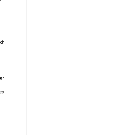
ich
er
les
s