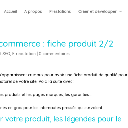
Accueil
A propos
Prestations
Créer et développer
commerce : fiche produit 2/2
 SEO, E-reputation
|
0 commentaires
’apparaissent cruciaux pour avoir une fiche produit de qualité pour
turel de votre site. Voici la suite avec :
iches produits et les pages marques, les garanties…
lignés en gras pour les internautes pressés qui survolent.
 votre produit, les légendes pour le