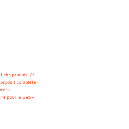
fiche produit 1/2
 produit complète ?
press
ire pour le web »